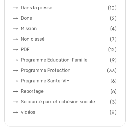
(10)
Dans la presse
(2)
Dons
(4)
Mission
(7)
Non classé
(12)
PDF
(9)
Programme Education-Famille
(33)
Programme Protection
(6)
Programme Sante-VIH
(6)
Reportage
(3)
Solidarité paix et cohésion sociale
(8)
vidéos