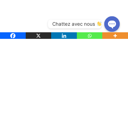
Chattez avec nous 
Open
chaty
Ensemble pour un monde de paix, de justice, d’amour
et de solidarité.