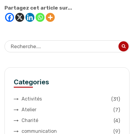
Partagez cet article sur...
Categories
(31)
Activités
(7)
Atelier
(4)
Charité
(9)
communication