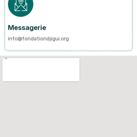
Messagerie
info@fondationdjigui.org