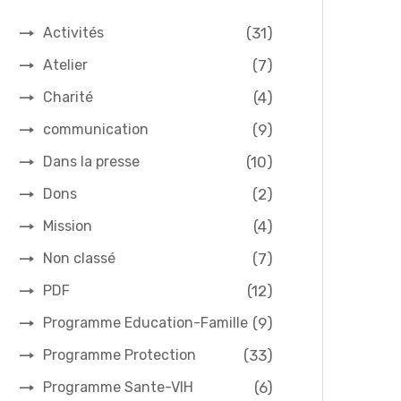
(31)
Activités
(7)
Atelier
(4)
Charité
(9)
communication
(10)
Dans la presse
(2)
Dons
(4)
Mission
(7)
Non classé
(12)
PDF
(9)
Programme Education-Famille
(33)
Programme Protection
(6)
Programme Sante-VIH