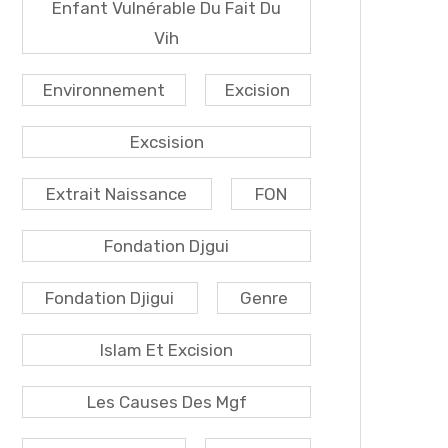
Enfant Vulnérable Du Fait Du
Vih
Environnement
Excision
Excsision
Extrait Naissance
FON
Fondation Djgui
Fondation Djigui
Genre
Islam Et Excision
Les Causes Des Mgf