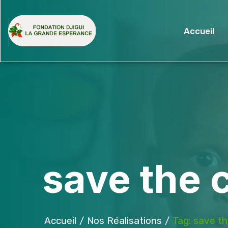
Accueil
save the 
Accueil
Nos Réalisations
Tag: save th