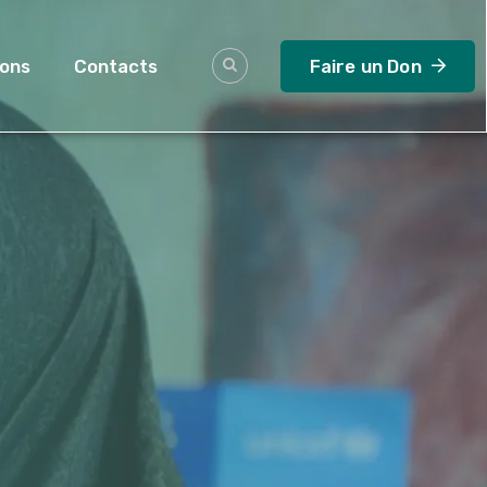
ions
Contacts
Faire un Don