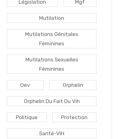
Législation
Mgf
Mutilation
Mutilations Génitales
Féminines
Mutilations Sexuelles
Féminines
Oev
Orphelin
Orphelin Du Fait Du Vih
Politique
Protection
Santé-VIH