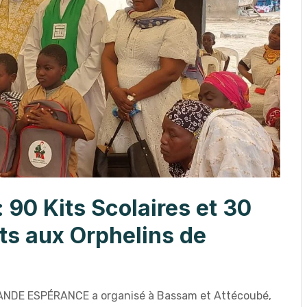
: 90 Kits Scolaires et 30
rts aux Orphelins de
RANDE ESPÉRANCE a organisé à Bassam et Attécoubé,