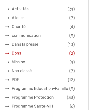
(31)
Activités
(7)
Atelier
(4)
Charité
(9)
communication
(10)
Dans la presse
(2)
Dons
(4)
Mission
(7)
Non classé
(12)
PDF
(9)
Programme Education-Famille
(33)
Programme Protection
(6)
Programme Sante-VIH