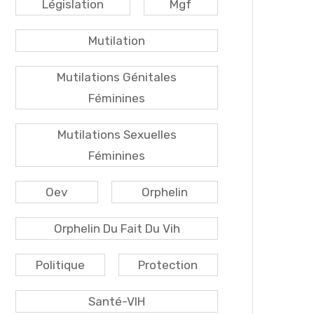
Législation
Mgf
Mutilation
Mutilations Génitales
Féminines
Mutilations Sexuelles
Féminines
Oev
Orphelin
Orphelin Du Fait Du Vih
Politique
Protection
Santé-VIH