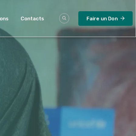
ions
Contacts
Faire un Don