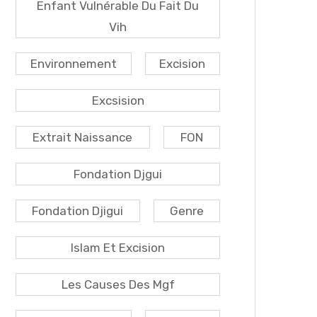
Enfant Vulnérable Du Fait Du
Vih
Environnement
Excision
Excsision
Extrait Naissance
FON
Fondation Djgui
Fondation Djigui
Genre
Islam Et Excision
Les Causes Des Mgf