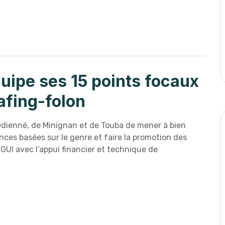
uipe ses 15 points focaux
fing-folon
Odienné, de Minignan et de Touba de mener à bien
lences basées sur le genre et faire la promotion des
IGUI avec l’appui financier et technique de