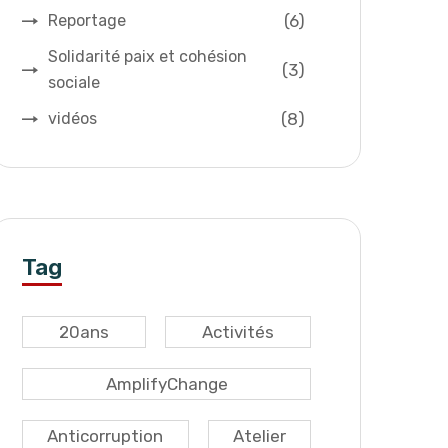
(6)
Reportage
Solidarité paix et cohésion
(3)
sociale
(8)
vidéos
Tag
20ans
Activités
AmplifyChange
Anticorruption
Atelier