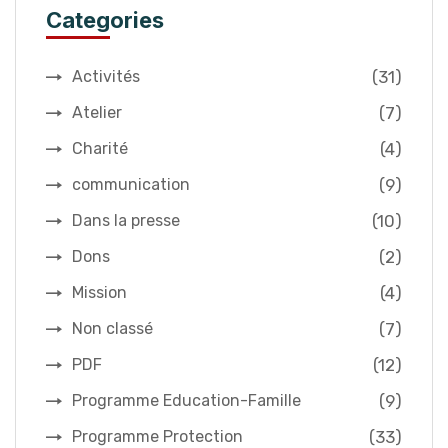
Categories
(31)
Activités
(7)
Atelier
(4)
Charité
(9)
communication
(10)
Dans la presse
(2)
Dons
(4)
Mission
(7)
Non classé
(12)
PDF
(9)
Programme Education-Famille
(33)
Programme Protection