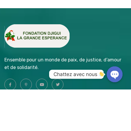
Ensemble pour un monde de paix, de justice, d’amour
et de solidarité.
Chattez avec nous 
Open
chaty
Accès Rapide
- A propos