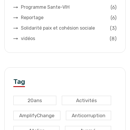
(6)
Programme Sante-VIH
(6)
Reportage
(3)
Solidarité paix et cohésion sociale
(8)
vidéos
Tag
20ans
Activités
AmplifyChange
Anticorruption