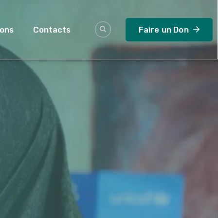
ions
Contacts
Faire un Don