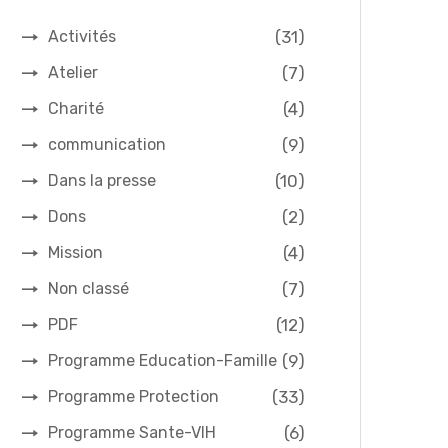
(31)
Activités
(7)
Atelier
(4)
Charité
(9)
communication
(10)
Dans la presse
(2)
Dons
(4)
Mission
(7)
Non classé
(12)
PDF
(9)
Programme Education-Famille
(33)
Programme Protection
(6)
Programme Sante-VIH