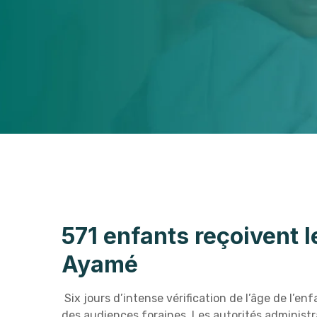
571 enfants reçoivent l
Ayamé
Six jours d’intense vérification de l’âge de l’en
des audiences foraines. Les autorités administrat