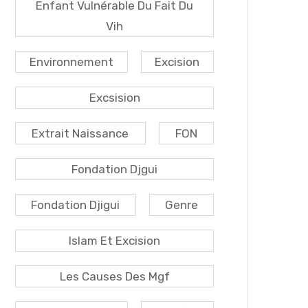
Enfant Vulnérable Du Fait Du
Vih
Environnement
Excision
Excsision
Extrait Naissance
FON
Fondation Djgui
Fondation Djigui
Genre
Islam Et Excision
Les Causes Des Mgf