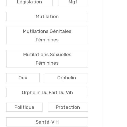
Législation
Mgf
Mutilation
Mutilations Génitales
Féminines
Mutilations Sexuelles
Féminines
Oev
Orphelin
Orphelin Du Fait Du Vih
Politique
Protection
Santé-VIH