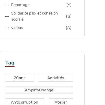
(6)
Reportage
Solidarité paix et cohésion
(3)
sociale
(8)
vidéos
Tag
20ans
Activités
AmplifyChange
Anticorruption
Atelier