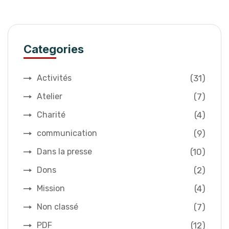
Categories
(31)
Activités
(7)
Atelier
(4)
Charité
(9)
communication
(10)
Dans la presse
(2)
Dons
(4)
Mission
(7)
Non classé
(12)
PDF