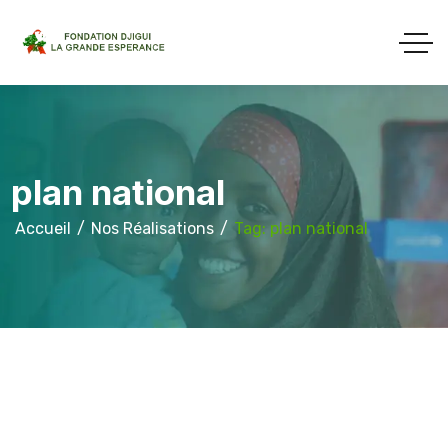
plan national
Accueil
Nos Réalisations
Tag: plan national