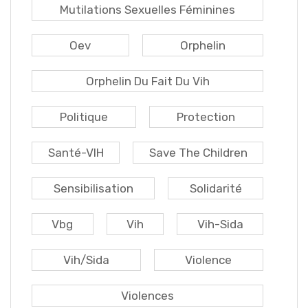
Mutilations Sexuelles Féminines
Oev
Orphelin
Orphelin Du Fait Du Vih
Politique
Protection
Santé-VIH
Save The Children
Sensibilisation
Solidarité
Vbg
Vih
Vih-Sida
Vih/sida
Violence
Violences