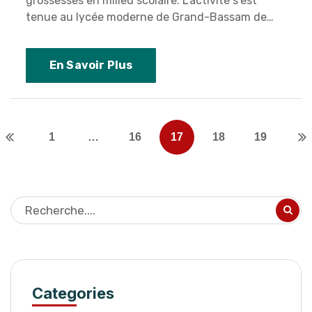
grossesses en milieu scolaire. L’activité s’est
tenue au lycée moderne de Grand-Bassam de…
En Savoir Plus
1
…
16
17
18
19
Categories