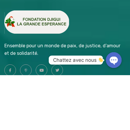
Ensemble pour un monde de paix, de justice, d’amour
et de solidarité.
Chattez avec nous 
Open
chaty
Accès Rapide
- A propos
- Nos réalisations
- Faire un don