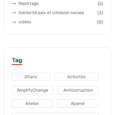
(6)
Reportage
(3)
Solidarité paix et cohésion sociale
(8)
vidéos
Tag
20ans
Activités
AmplifyChange
Anticorruption
Atelier
Ayamé