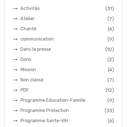
(31)
Activités
(7)
Atelier
(4)
Charité
(9)
communication
(10)
Dans la presse
(2)
Dons
(4)
Mission
(7)
Non classé
(12)
PDF
(9)
Programme Education-Famille
(33)
Programme Protection
(6)
Programme Sante-VIH