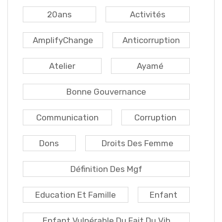
20ans
Activités
AmplifyChange
Anticorruption
Atelier
Ayamé
Bonne Gouvernance
Communication
Corruption
Dons
Droits Des Femme
Définition Des Mgf
Education Et Famille
Enfant
Enfant Vulnérable Du Fait Du Vih