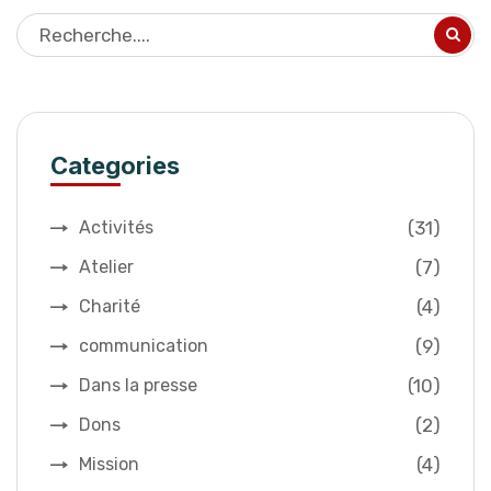
Categories
(31)
Activités
(7)
Atelier
(4)
Charité
(9)
communication
(10)
Dans la presse
(2)
Dons
(4)
Mission