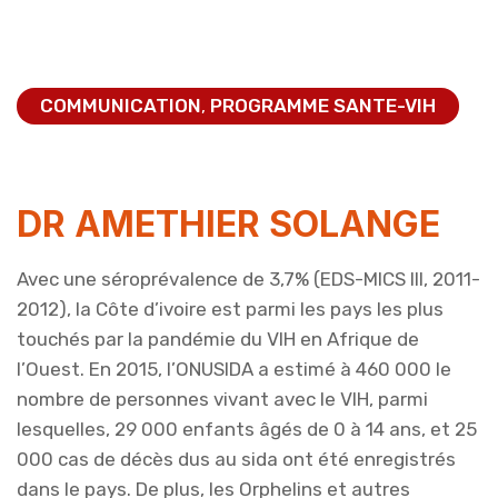
COMMUNICATION
PROGRAMME SANTE-VIH
,
DR AMETHIER SOLANGE
Avec une séroprévalence de 3,7% (EDS-MICS III, 2011-
2012), la Côte d’ivoire est parmi les pays les plus
touchés par la pandémie du VIH en Afrique de
l’Ouest. En 2015, l’ONUSIDA a estimé à 460 000 le
nombre de personnes vivant avec le VIH, parmi
lesquelles, 29 000 enfants âgés de 0 à 14 ans, et 25
000 cas de décès dus au sida ont été enregistrés
dans le pays. De plus, les Orphelins et autres