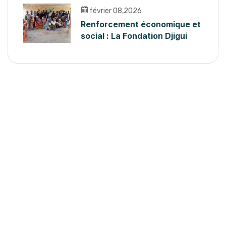
février 08,2026
Renforcement économique et
social : La Fondation Djigui
forme les AVEC du Bafing
pour accompagner l’abandon
des MGF