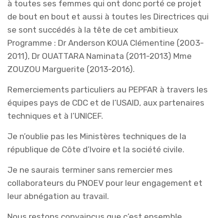
à toutes ses femmes qui ont donc porté ce projet
de bout en bout et aussi à toutes les Directrices qui
se sont succédés à la tête de cet ambitieux
Programme : Dr Anderson KOUA Clémentine (2003-
2011), Dr OUATTARA Naminata (2011-2013) Mme
ZOUZOU Marguerite (2013-2016).
Remerciements particuliers au PEPFAR à travers les
équipes pays de CDC et de l’USAID, aux partenaires
techniques et à l’UNICEF.
Je n’oublie pas les Ministères techniques de la
république de Côte d’Ivoire et la société civile.
Je ne saurais terminer sans remercier mes
collaborateurs du PNOEV pour leur engagement et
leur abnégation au travail.
Nous restons convaincus que c’est ensemble