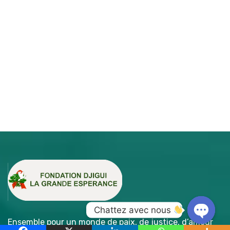
Chattez avec nous 
Ensemble pour un monde de paix, de justice, d’amour
Open